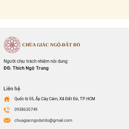
CHÙA GIÁC NGỘ-ĐẤT ĐỎ
Người chịu trách nhiệm nội dung:
ĐĐ. Thích Ngộ Trung
Liên hệ
Quốc lộ 55, Ấp Cây Cám, Xã Đất Đỏ, TP. HCM
0938630749
chuagiacngodatdo@gmail.com