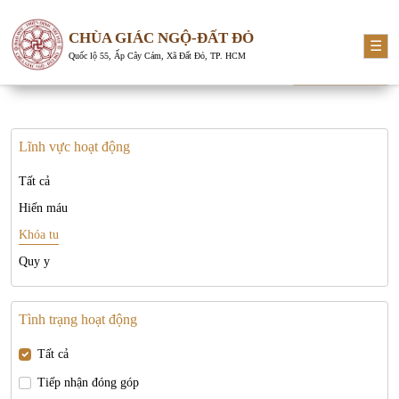
CHÙA GIÁC NGỘ-ĐẤT ĐỎ
☰
Quốc lộ 55, Ấp Cây Cám, Xã Đất Đỏ, TP. HCM
Tìm kiếm
Lĩnh vực hoạt động
Tất cả
Hiến máu
Khóa tu
Quy y
Tình trạng hoạt động
Tất cả
Tiếp nhận đóng góp