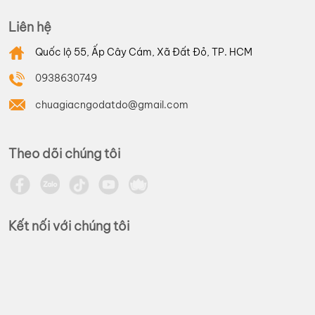
Liên hệ
Quốc lộ 55, Ấp Cây Cám, Xã Đất Đỏ, TP. HCM
0938630749
chuagiacngodatdo@gmail.com
Theo dõi chúng tôi
Kết nối với chúng tôi