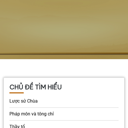
CHỦ ĐỀ TÌM HIỂU
Lược sử Chùa
Pháp môn và tông chỉ
Thầy tổ