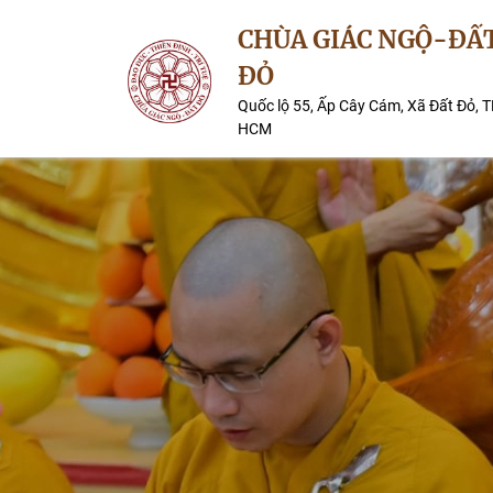
CHÙA GIÁC NGỘ-ĐẤ
ĐỎ
Quốc lộ 55, Ấp Cây Cám, Xã Đất Đỏ, T
HCM