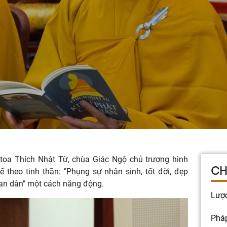
ọa Thích Nhật Từ, chùa Giác Ngộ chủ trương hình
CH
 theo tinh thần: "Phụng sự nhân sinh, tốt đời, đẹp
 an dân" một cách năng động.
Lượ
Pháp