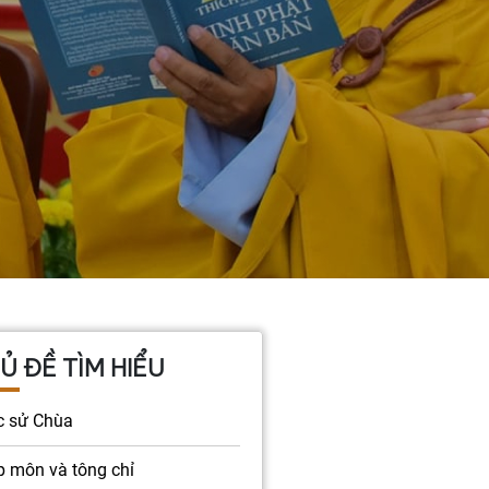
Ủ ĐỀ TÌM HIỂU
c sử Chùa
 môn và tông chỉ