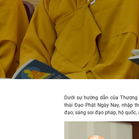
Dưới sự hướng dẫn của Thượng t
thái Đạo Phật Ngày Nay, nhập thế
đạo; sáng soi đạo pháp, hộ quốc,