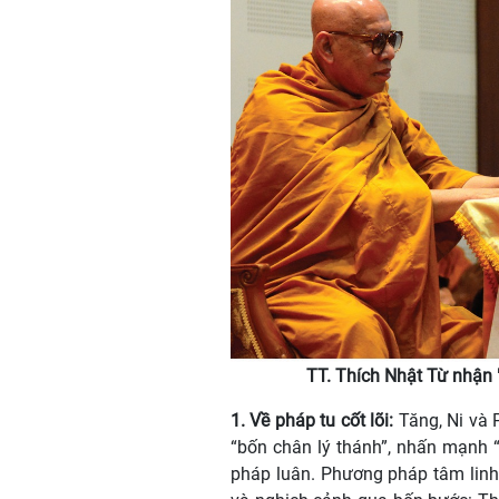
TT. Thích Nhật Từ nhận "Giải 
1. Về pháp tu cốt lõi:
Tăng, Ni và 
“bốn chân lý thánh”, nhấn mạnh 
pháp luân. Phương pháp tâm linh 