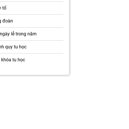
 tổ
g đoàn
ngày lễ trong năm
h quy tu học
 khóa tu học